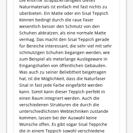
Die enorme Strapazierfähigkeit dieses
Naturmaterials ist einfach mit fast nichts zu
überbieten. Ein Matte oder ein Sisal Teppich
können bedingt durch die raue Faser
wesentlich besser den Schmutz von den
Schuhen abkratzen, als eine normale Matte
vermag. Das macht den Sisal Teppich gerade
für Bereiche interessant, die sehr viel mit sehr
schmutzigen Schuhen begangen werden, wie
zum Beispiel als meterlange Auslegeware in
Eingangshallen von öffentlichen Gebäuden.
Was auch zu seiner Beliebtheit beigetragen
hat, ist die Möglichkeit, dass die Naturfaser
Sisal in fast jede Farbe eingefärbt werden
kann. Somit kann dieser Teppich perfekt in
einen Raum integriert werden. Auch die
verschiedenen Strukturen die durch die
unterschiedlichsten Webtechniken zustande
kommen, lassen bei der Auswahl keine
Wünsche offen. Es gibt sogar Sisal Teppiche
die in einem Teppich sowohl verschiedene