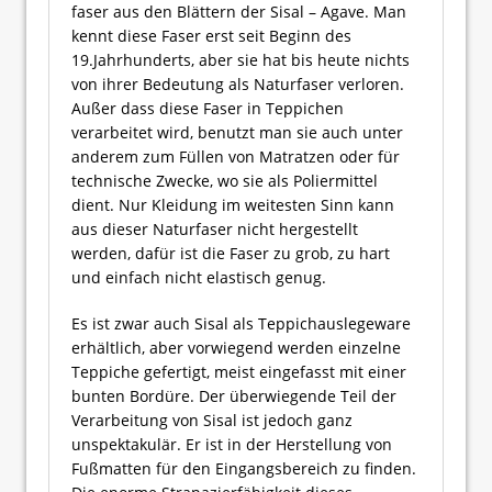
faser aus den Blättern der Sisal – Agave. Man
kennt diese Faser erst seit Beginn des
19.Jahrhunderts, aber sie hat bis heute nichts
von ihrer Bedeutung als Naturfaser verloren.
Außer dass diese Faser in Teppichen
verarbeitet wird, benutzt man sie auch unter
anderem zum Füllen von Matratzen oder für
technische Zwecke, wo sie als Poliermittel
dient. Nur Kleidung im weitesten Sinn kann
aus dieser Naturfaser nicht hergestellt
werden, dafür ist die Faser zu grob, zu hart
und einfach nicht elastisch genug.
Es ist zwar auch Sisal als Teppichauslegeware
erhältlich, aber vorwiegend werden einzelne
Teppiche gefertigt, meist eingefasst mit einer
bunten Bordüre. Der überwiegende Teil der
Verarbeitung von Sisal ist jedoch ganz
unspektakulär. Er ist in der Herstellung von
Fußmatten für den Eingangsbereich zu finden.